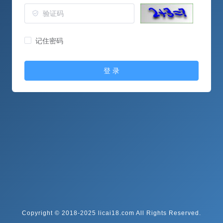
记住密码
登 录
Copyright © 2018-2025 licai18.com All Rights Reserved.