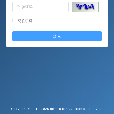
记住密码
登 录
Copyright © 2018-2025 licai18.com All Rights Reserved.