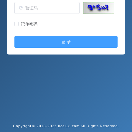
记住密码
登 录
Copyright © 2018-2025 licai18.com All Rights Reserved.