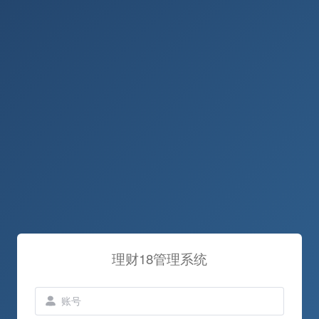
理财18管理系统