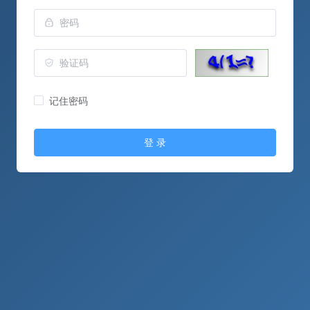
记住密码
登 录