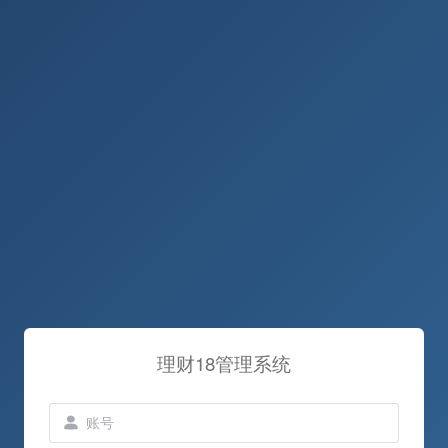
理财18管理系统