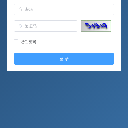
记住密码
登 录