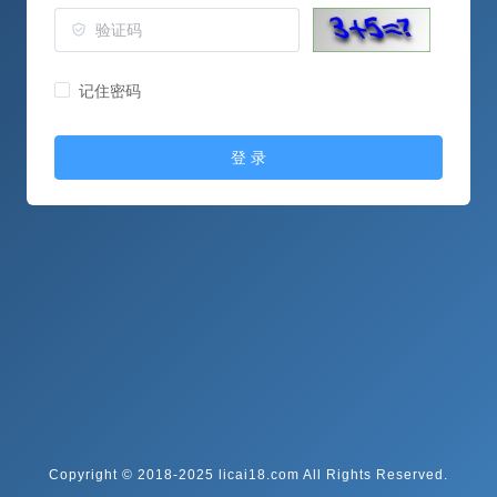
记住密码
登 录
Copyright © 2018-2025 licai18.com All Rights Reserved.