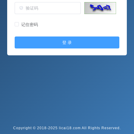
记住密码
登 录
Copyright © 2018-2025 licai18.com All Rights Reserved.