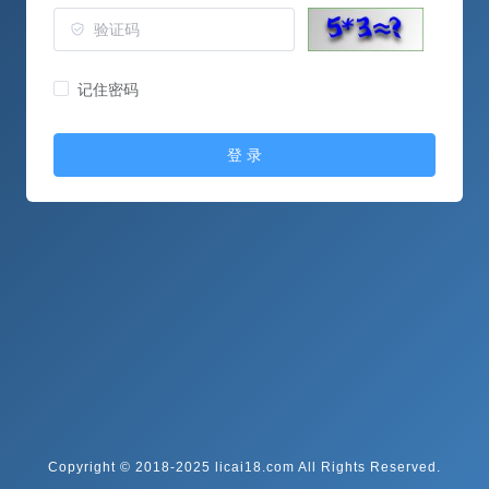
记住密码
登 录
Copyright © 2018-2025 licai18.com All Rights Reserved.