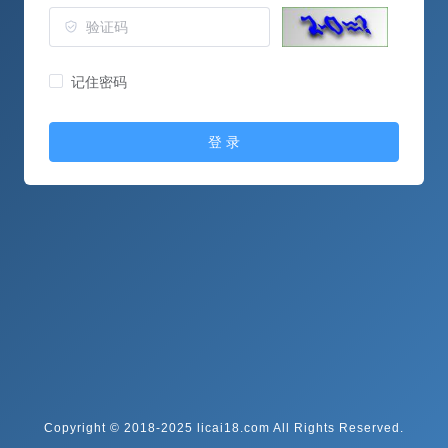
记住密码
登 录
Copyright © 2018-2025 licai18.com All Rights Reserved.