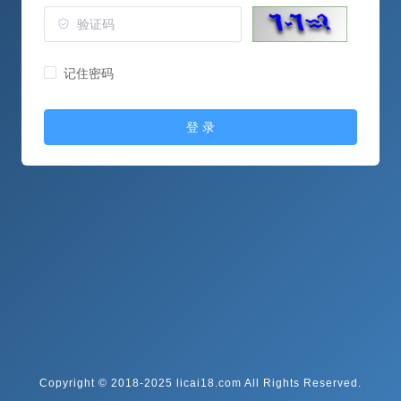
记住密码
登 录
Copyright © 2018-2025 licai18.com All Rights Reserved.