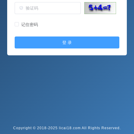
记住密码
登 录
Copyright © 2018-2025 licai18.com All Rights Reserved.