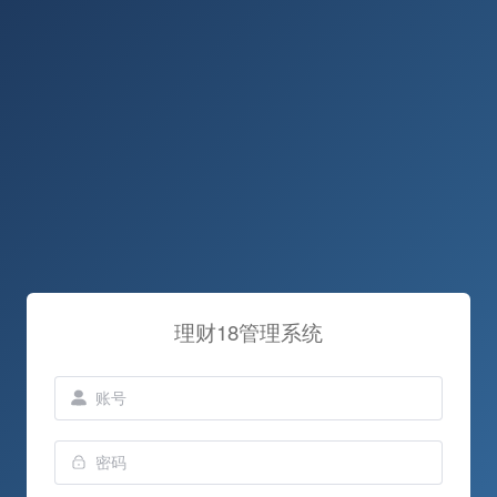
理财18管理系统