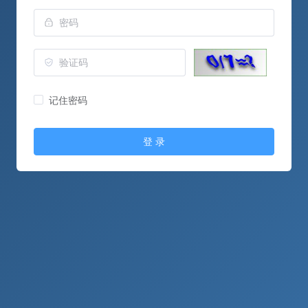
记住密码
登 录