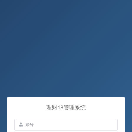
理财18管理系统