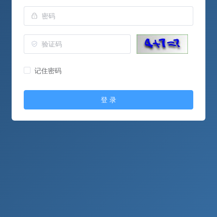
记住密码
登 录