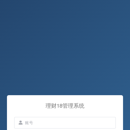
理财18管理系统