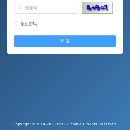
记住密码
登 录
Copyright © 2018-2025 licai18.com All Rights Reserved.