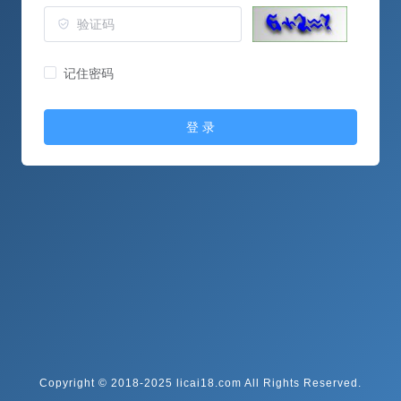
记住密码
登 录
Copyright © 2018-2025 licai18.com All Rights Reserved.