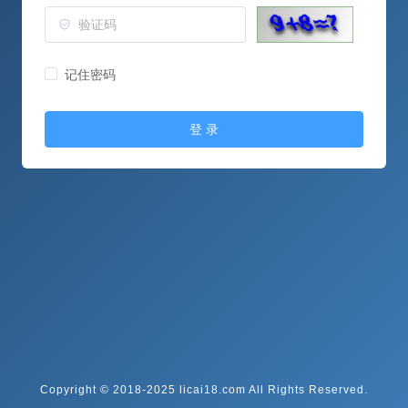
记住密码
登 录
Copyright © 2018-2025 licai18.com All Rights Reserved.