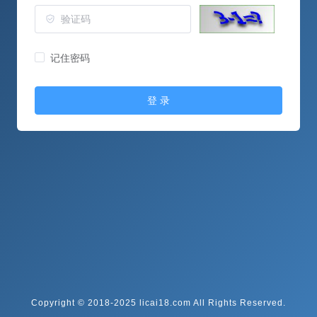
记住密码
登 录
Copyright © 2018-2025 licai18.com All Rights Reserved.