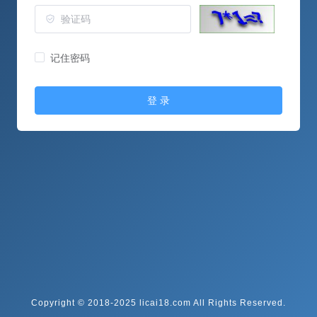
记住密码
登 录
Copyright © 2018-2025 licai18.com All Rights Reserved.