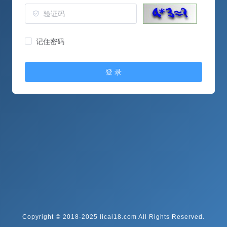
记住密码
登 录
Copyright © 2018-2025 licai18.com All Rights Reserved.