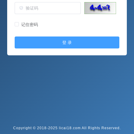
记住密码
登 录
Copyright © 2018-2025 licai18.com All Rights Reserved.