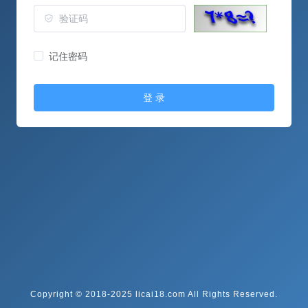
记住密码
登 录
Copyright © 2018-2025 licai18.com All Rights Reserved.