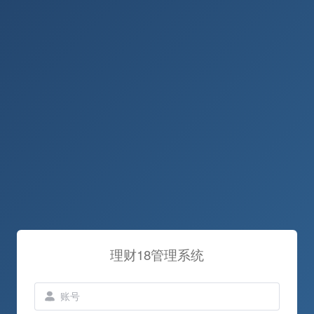
理财18管理系统