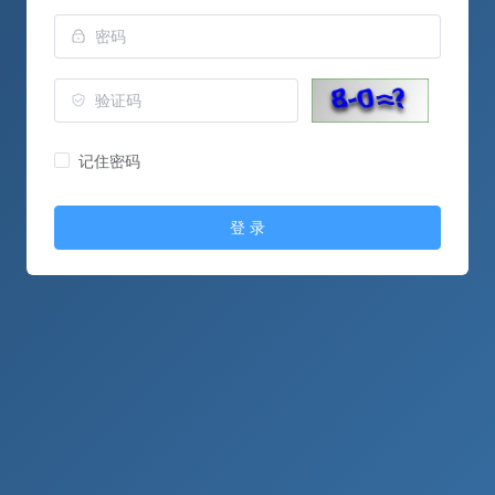
记住密码
登 录