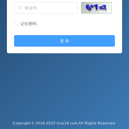
记住密码
登 录
Copyright © 2018-2025 licai18.com All Rights Reserved.