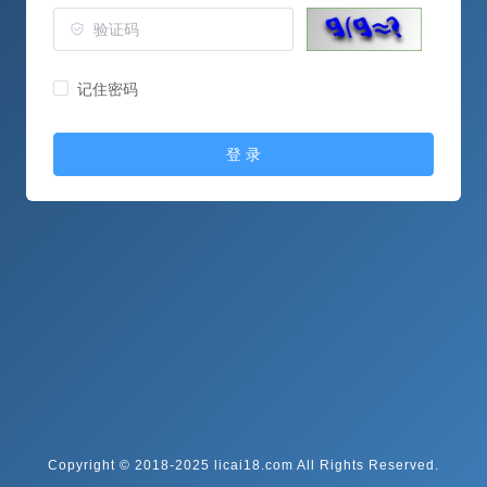
记住密码
登 录
Copyright © 2018-2025 licai18.com All Rights Reserved.