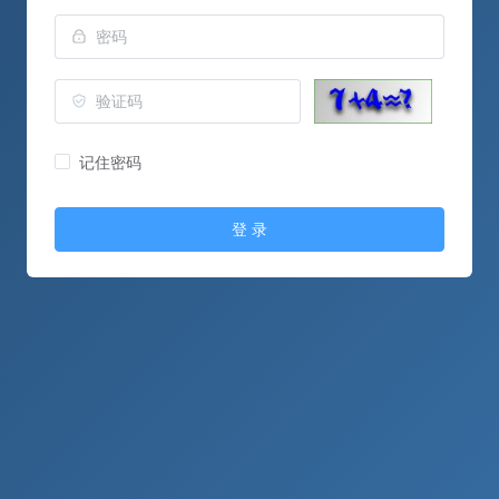
记住密码
登 录