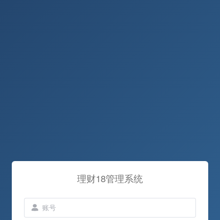
理财18管理系统