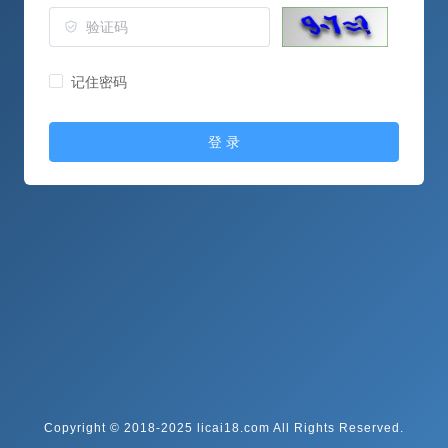
记住密码
登 录
Copyright © 2018-2025 licai18.com All Rights Reserved.