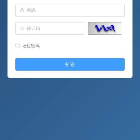
记住密码
登 录