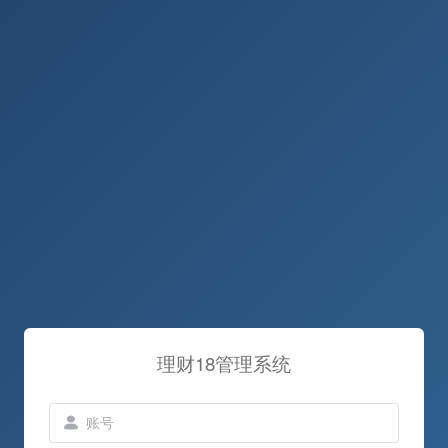
理财18管理系统