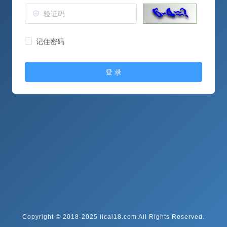
记住密码
登 录
Copyright © 2018-2025 licai18.com All Rights Reserved.