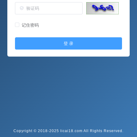
记住密码
登 录
Copyright © 2018-2025 licai18.com All Rights Reserved.