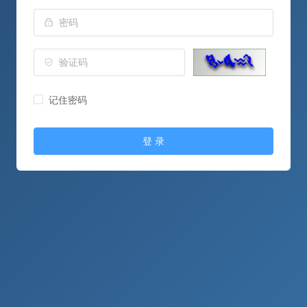
记住密码
登 录