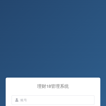
理财18管理系统