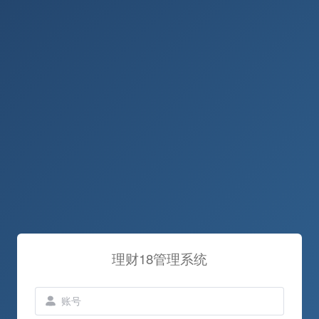
理财18管理系统