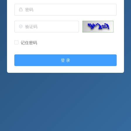
记住密码
登 录