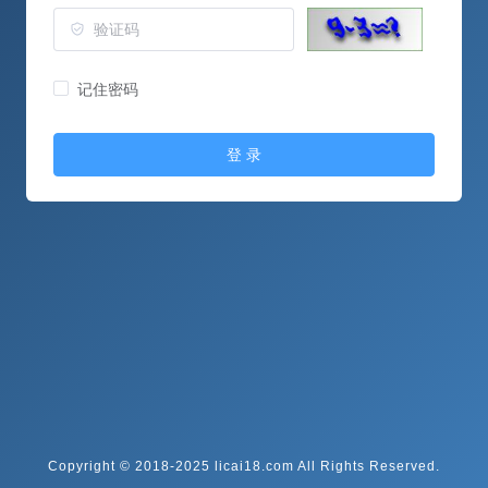
记住密码
登 录
Copyright © 2018-2025 licai18.com All Rights Reserved.