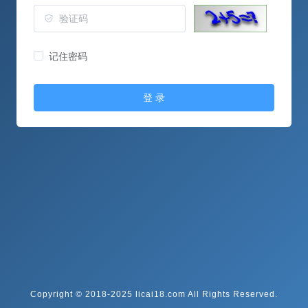
记住密码
登 录
Copyright © 2018-2025 licai18.com All Rights Reserved.