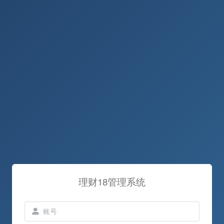
理财18管理系统