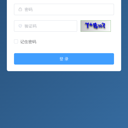
记住密码
登 录