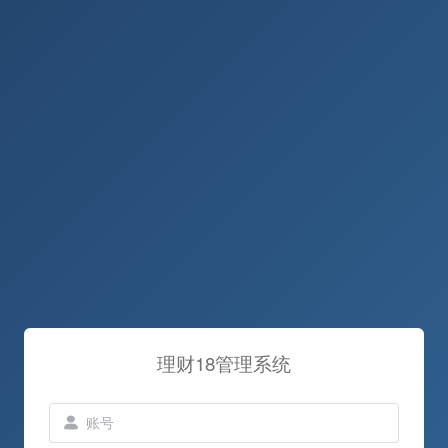
理财18管理系统