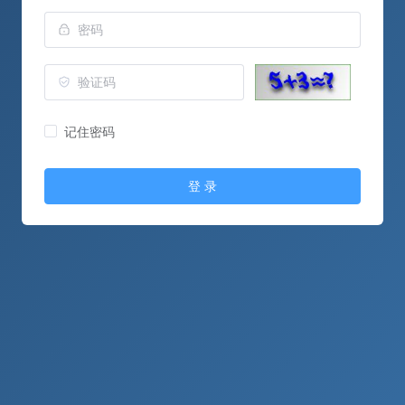
记住密码
登 录