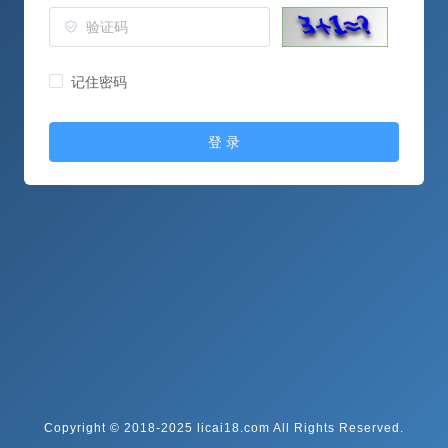
记住密码
登 录
Copyright © 2018-2025 licai18.com All Rights Reserved.