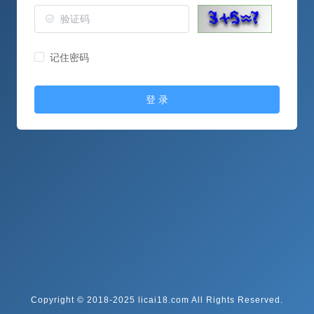
记住密码
登 录
Copyright © 2018-2025 licai18.com All Rights Reserved.